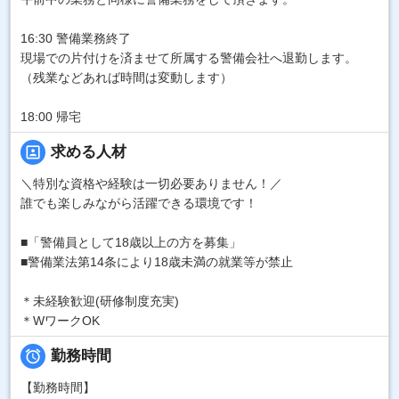
16:30 警備業務終了
現場での片付けを済ませて所属する警備会社へ退勤します。
（残業などあれば時間は変動します）
18:00 帰宅
portrait
求める人材
＼特別な資格や経験は一切必要ありません！／
誰でも楽しみながら活躍できる環境です！
■「警備員として18歳以上の方を募集」
■警備業法第14条により18歳未満の就業等が禁止
＊未経験歓迎(研修制度充実)
＊WワークOK

勤務時間
【勤務時間】