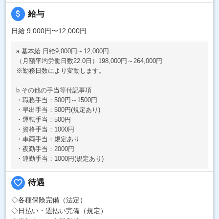
attach_money
給与
日給 9,000円〜12,000円
a.基本給 日給9,000円～12,000円
（月額平均労働日数22.0日）198,000円～264,000円
※勤務日数により変動します。
b.その他の手当等付記事項
・職務手当：500円～1500円
・早出手当：500円(規定あり)
・運転手当：500円
・資格手当：1000円
・車両手当：規定あり
・夜勤手当：2000円
・連勤手当：1000円(規定あり)
favorite_border
待遇
◇各種保険完備（法定）
◇日払い・週払い完備（規定）