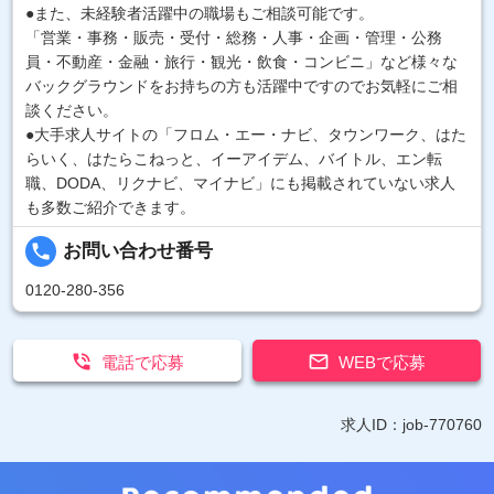
●また、未経験者活躍中の職場もご相談可能です。
「営業・事務・販売・受付・総務・人事・企画・管理・公務
員・不動産・金融・旅行・観光・飲食・コンビニ」など様々な
バックグラウンドをお持ちの方も活躍中ですのでお気軽にご相
談ください。
●大手求人サイトの「フロム・エー・ナビ、タウンワーク、はた
らいく、はたらこねっと、イーアイデム、バイトル、エン転
職、DODA、リクナビ、マイナビ」にも掲載されていない求人
も多数ご紹介できます。
local_phone
お問い合わせ番号
0120-280-356


電話で応募
WEBで応募
求人ID：job-770760