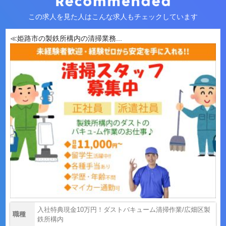
この求人を見た人はこんな求人もチェックしています
≪姫路市の製鉄所構内の清掃業務...
入社特典現金10万円！ダストバキューム清掃作業/広畑区製
職種
鉄所構内