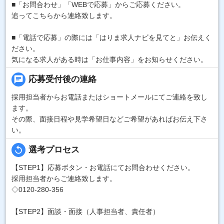
■「お問合わせ」「WEBで応募」からご応募ください。
追ってこちらから連絡致します。
■「電話で応募」の際には「はりま求人ナビを見てと」お伝えく
ださい。
気になる求人がある時は「お仕事内容」をお知らせください。
chat
応募受付後の連絡
採用担当者からお電話またはショートメールにてご連絡を致し
ます。
その際、面接日程や見学希望日などご希望があればお伝え下さ
い。
replay
選考プロセス
【STEP1】応募ボタン・お電話にてお問合わせください。
採用担当者からご連絡致します。
◇0120-280-356
【STEP2】面談・面接（人事担当者、責任者）