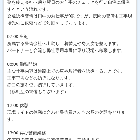
務を終え会社へ戻り翌日のお仕事のチェックを行い自宅に帰宅
するという流れです。
交通誘導警備は日中のお仕事が9割ですが、夜間の警備も工事現
場先のご依頼などで対応をしております。
07:00 出勤
所属する警備会社へ出勤し、着替えや身支度を整えます。
パートナーと合流し弊社専用車両に乗り現場へ移動します。
08:00 勤務開始
主な仕事内容は道路上での車や歩行者を誘導することです。
工事車両などの誘導になります。
赤白の旗を使い誘導していきます。
（移動型の警備もございます）
12:00 休憩
現場サイドの休憩に合わせ警備員さんもお昼の休憩をとりま
す。
13:00 再び警備業務
午前中の業務と同様に警備業務をして頂きます。