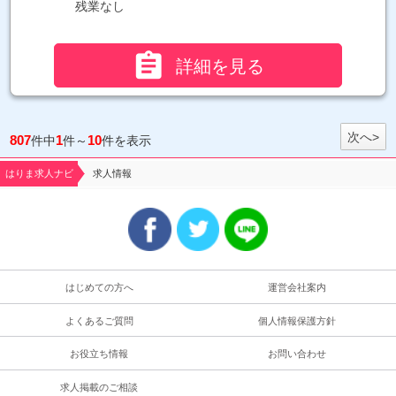
残業なし

詳細を見る
次へ>
807
1
10
件中
件～
件を表示
はりま求人ナビ
求人情報
はじめての方へ
運営会社案内
よくあるご質問
個人情報保護方針
お役立ち情報
お問い合わせ
求人掲載のご相談