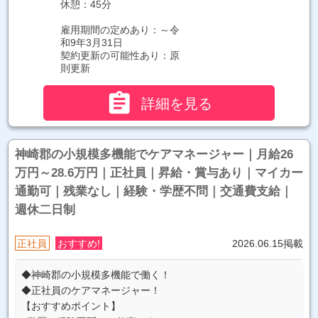
休憩：45分
雇用期間の定めあり：～令
和9年3月31日
契約更新の可能性あり：原
則更新

詳細を見る
神崎郡の小規模多機能でケアマネージャー｜月給26
万円～28.6万円｜正社員｜昇給・賞与あり｜マイカー
通勤可｜残業なし｜経験・学歴不問｜交通費支給｜
週休二日制
正社員
おすすめ!
2026.06.15掲載
◆神崎郡の小規模多機能で働く！
◆正社員のケアマネージャー！
【おすすめポイント】