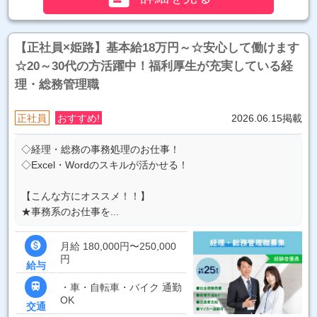
【正社員×姫路】基本給18万円～☆安心して働けます
☆20～30代の方活躍中！福利厚生が充実している経
理・総務管理職
正社員
おすすめ!
2026.06.15掲載
◇経理・総務の事務処理のお仕事！
◇Excel・Wordのスキルが活かせる！
【こんな方にオススメ！！】
★事務系のお仕事を...

月給 180,000円〜250,000
円
給与

・車・自転車・バイク 通勤
OK
交通