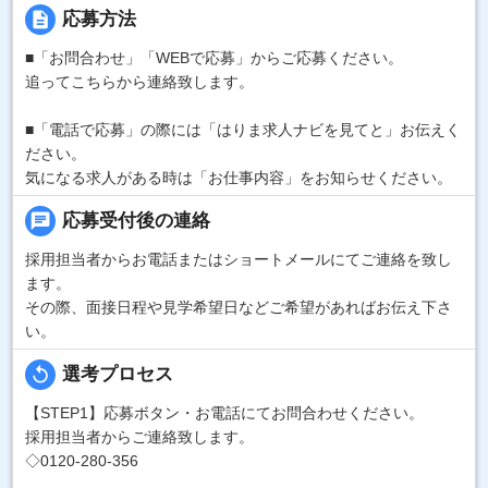
description
応募方法
■「お問合わせ」「WEBで応募」からご応募ください。
追ってこちらから連絡致します。
■「電話で応募」の際には「はりま求人ナビを見てと」お伝えく
ださい。
気になる求人がある時は「お仕事内容」をお知らせください。
chat
応募受付後の連絡
採用担当者からお電話またはショートメールにてご連絡を致し
ます。
その際、面接日程や見学希望日などご希望があればお伝え下さ
い。
replay
選考プロセス
【STEP1】応募ボタン・お電話にてお問合わせください。
採用担当者からご連絡致します。
◇0120-280-356