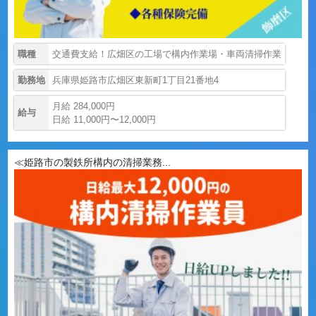
職種
交通費支給！広畑区の工場で構内作業場・車両清掃作業
勤務地
兵庫県姫路市広畑区東新町1丁目21番地4
月給 284,000円
給与
日給 11,000円〜12,000円
≪姫路市の製鉄所構内の清掃業務...