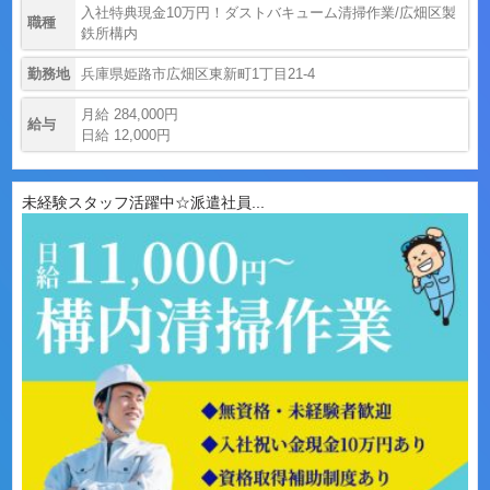
入社特典現金10万円！ダストバキューム清掃作業/広畑区製
職種
鉄所構内
勤務地
兵庫県姫路市広畑区東新町1丁目21-4
月給 284,000円
給与
日給 12,000円
未経験スタッフ活躍中☆派遣社員...