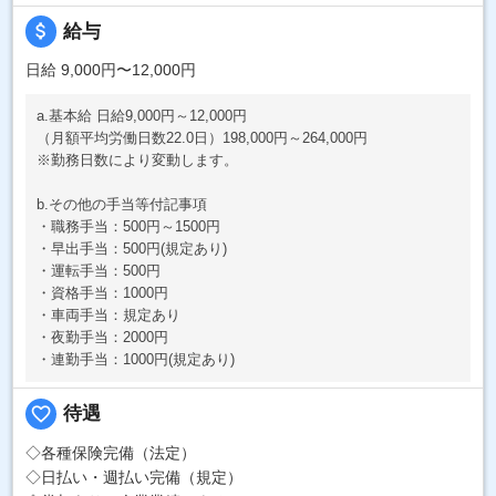
attach_money
給与
日給 9,000円〜12,000円
a.基本給 日給9,000円～12,000円
（月額平均労働日数22.0日）198,000円～264,000円
※勤務日数により変動します。
b.その他の手当等付記事項
・職務手当：500円～1500円
・早出手当：500円(規定あり)
・運転手当：500円
・資格手当：1000円
・車両手当：規定あり
・夜勤手当：2000円
・連勤手当：1000円(規定あり)
favorite_border
待遇
◇各種保険完備（法定）
◇日払い・週払い完備（規定）