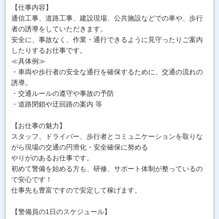
【仕事内容】
通信工事、道路工事、建設現場、公共施設などでの車や、歩行
者の誘導をしていただきます。
安全に、事故なく、作業・通行できるように見守ったりご案内
したりするお仕事です。
≪具体例≫
・車両や歩行者の安全な通行を確保するために、交通の流れの
誘導。
・交通ルールの遵守や事故の予防
・道路閉鎖や迂回路の案内 等
【お仕事の魅力】
スタッフ、ドライバー、歩行者とコミュニケーションを取りな
がら現場の交通の円滑化・安全確保に努める
やりがのあるお仕事です。
初めて警備を始める方も、研修、サポート体制が整っているの
で安心です！
仕事先も豊富ですので安定して稼げます。
【警備員の1日のスケジュール】