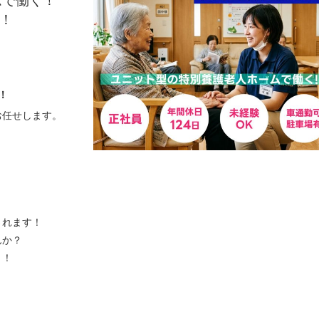
ム
で働く！
！
！
お任せします。
されます！
んか？
う！