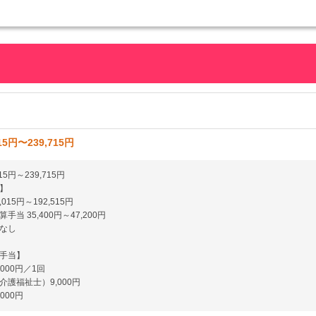
15円〜239,715円
415円～239,715円
】
,015円～192,515円
手当 35,400円～47,200円
なし
手当】
,000円／1回
介護福祉士）9,000円
000円