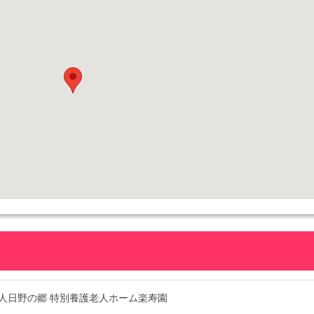
人日野の郷 特別養護老人ホーム楽寿園