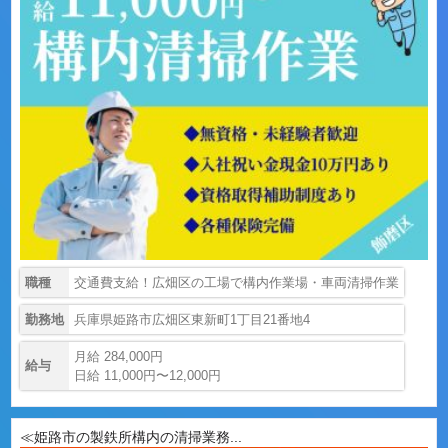
職種
交通費支給！広畑区の工場で構内作業場・車両清掃作業
勤務地
兵庫県姫路市広畑区東新町1丁目21番地4
月給 284,000円
給与
日給 11,000円〜12,000円
≪姫路市の製鉄所構内の清掃業務...