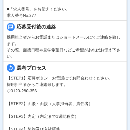
■「求人番号」をお伝えください。
求人番号No.277
chat
応募受付後の連絡
採用担当者からお電話またはショートメールにてご連絡を致し
ます。
その際、面接日程や見学希望日などご希望があればお伝え下さ
い。
replay
選考プロセス
【STEP1】応募ボタン・お電話にてお問合わせください。
採用担当者からご連絡致します。
◇0120-280-356
【STEP2】面談・面接（人事担当者、責任者）
【STEP3】内定（内定まで1週間程度）
【STEP4】契約及び入社研修