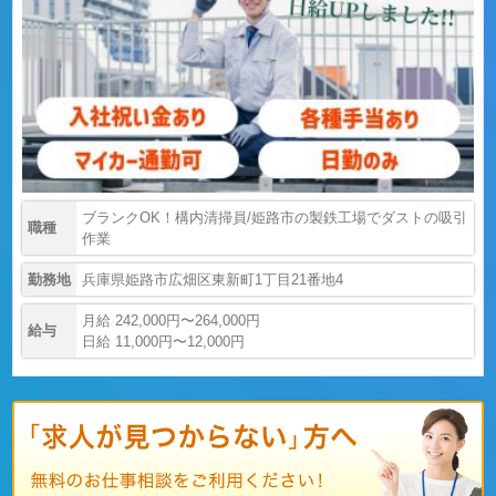
ブランクOK！構内清掃員/姫路市の製鉄工場でダストの吸引
職種
作業
勤務地
兵庫県姫路市広畑区東新町1丁目21番地4
月給 242,000円〜264,000円
給与
日給 11,000円〜12,000円