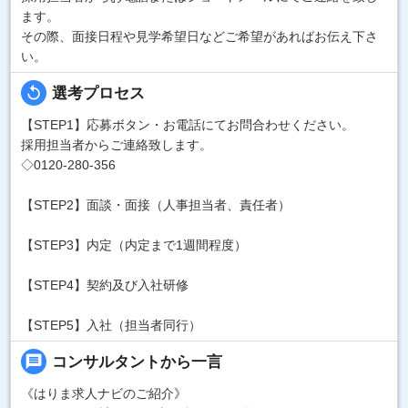
ます。
その際、面接日程や見学希望日などご希望があればお伝え下さ
い。
replay
選考プロセス
【STEP1】応募ボタン・お電話にてお問合わせください。
採用担当者からご連絡致します。
◇0120-280-356
【STEP2】面談・面接（人事担当者、責任者）
【STEP3】内定（内定まで1週間程度）
【STEP4】契約及び入社研修
【STEP5】入社（担当者同行）
message
コンサルタントから一言
《はりま求人ナビのご紹介》