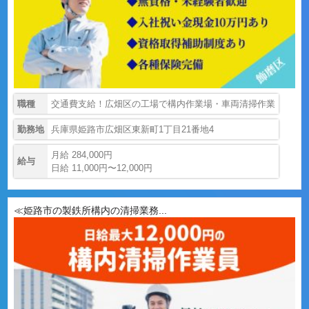
職種
交通費支給！広畑区の工場で構内作業場・車両清掃作業
勤務地
兵庫県姫路市広畑区東新町1丁目21番地4
月給 284,000円
給与
日給 11,000円〜12,000円
≪姫路市の製鉄所構内の清掃業務...