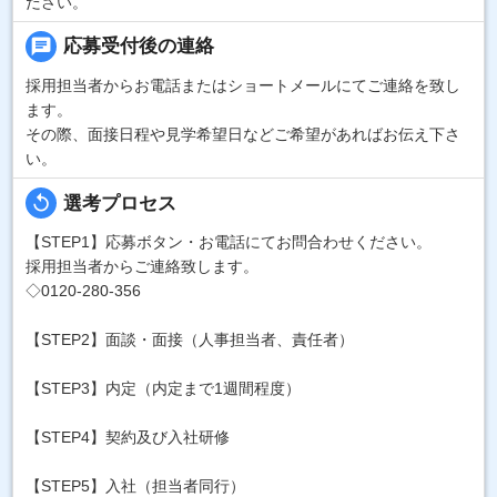
ださい。
chat
応募受付後の連絡
採用担当者からお電話またはショートメールにてご連絡を致し
ます。
その際、面接日程や見学希望日などご希望があればお伝え下さ
い。
replay
選考プロセス
【STEP1】応募ボタン・お電話にてお問合わせください。
採用担当者からご連絡致します。
◇0120-280-356
【STEP2】面談・面接（人事担当者、責任者）
【STEP3】内定（内定まで1週間程度）
【STEP4】契約及び入社研修
【STEP5】入社（担当者同行）