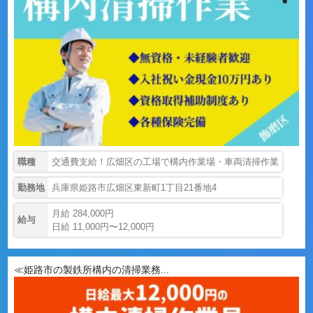
職種
交通費支給！広畑区の工場で構内作業場・車両清掃作業
勤務地
兵庫県姫路市広畑区東新町1丁目21番地4
月給 284,000円
給与
日給 11,000円〜12,000円
≪姫路市の製鉄所構内の清掃業務...