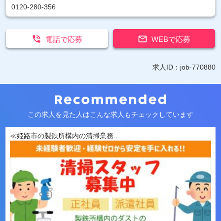
0120-280-356


電話で応募
WEBで応募
求人ID：job-770880
この求人を見た人はこんな求人もチェックしています
≪姫路市の製鉄所構内の清掃業務...