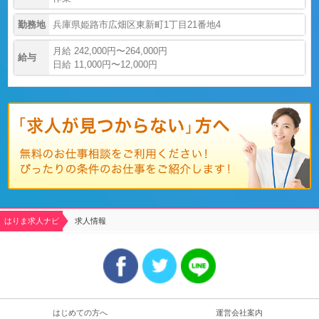
勤務地
兵庫県姫路市広畑区東新町1丁目21番地4
月給 242,000円〜264,000円
給与
日給 11,000円〜12,000円
はりま求人ナビ
求人情報
はじめての方へ
運営会社案内