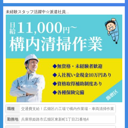
未経験スタッフ活躍中☆派遣社員...
職種
交通費支給！広畑区の工場で構内作業場・車両清掃作業
勤務地
兵庫県姫路市広畑区東新町1丁目21番地4