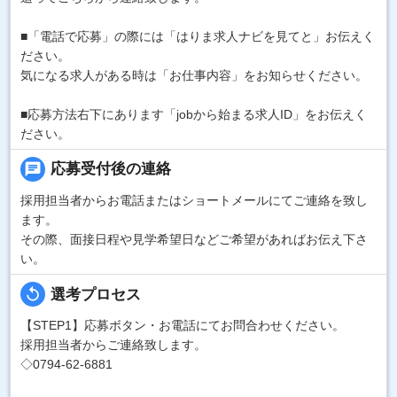
■「電話で応募」の際には「はりま求人ナビを見てと」お伝えく
ださい。
気になる求人がある時は「お仕事内容」をお知らせください。
■応募方法右下にあります「jobから始まる求人ID」をお伝えく
ださい。
chat
応募受付後の連絡
採用担当者からお電話またはショートメールにてご連絡を致し
ます。
その際、面接日程や見学希望日などご希望があればお伝え下さ
い。
replay
選考プロセス
【STEP1】応募ボタン・お電話にてお問合わせください。
採用担当者からご連絡致します。
◇0794-62-6881