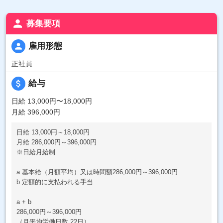
person
募集要項
person
雇用形態
正社員
attach_money
給与
日給 13,000円〜18,000円
月給 396,000円
日給 13,000円～18,000円
月給 286,000円～396,000円
※日給月給制
a 基本給（月額平均）又は時間額286,000円～396,000円
b 定額的に支払われる手当
a + b
286,000円～396,000円
（月平均労働日数 22日）