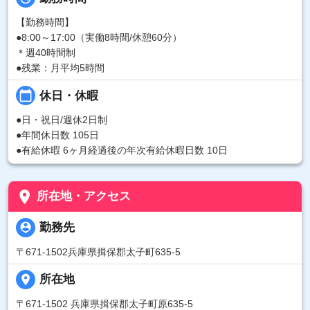
【勤務時間】
●8:00～17:00（実働8時間/休憩60分）
＊週40時間制
●残業：月平均5時間
calendar_today
休日・休暇
●日・祝日/週休2日制
●年間休日数 105日
●有給休暇 6ヶ月経過後の年次有給休暇日数 10日
place
所在地・アクセス
person_pin
勤務先
〒671-1502兵庫県揖保郡太子町635-5
place
所在地
〒671-1502 兵庫県揖保郡太子町原635-5