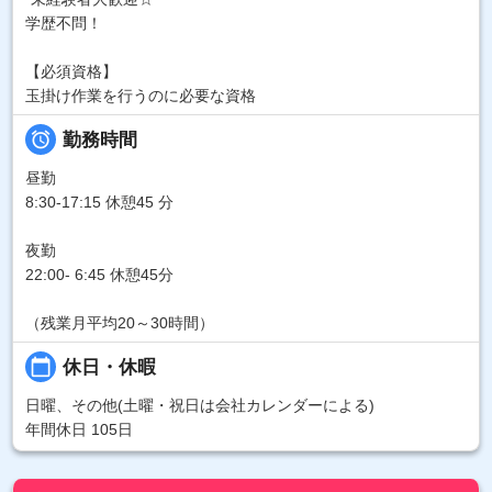
学歴不問！
【必須資格】
玉掛け作業を行うのに必要な資格

勤務時間
昼勤
8:30-17:15 休憩45 分
夜勤
22:00- 6:45 休憩45分
（残業月平均20～30時間）
calendar_today
休日・休暇
日曜、その他(土曜・祝日は会社カレンダーによる)
年間休日 105日