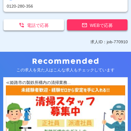
0120-280-356


電話で応募
WEBで応募
求人ID：job-770910
この求人を見た人はこんな求人もチェックしています
≪姫路市の製鉄所構内の清掃業務...