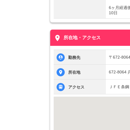
6ヶ月経過
10日
place
所在地・アクセス
〒672-8
勤務先
672-80
所在地
ＪＦＥ条鋼
アクセス