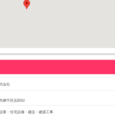
式会社
市網干区浜田82
設業・住宅設備・建設・建築工事