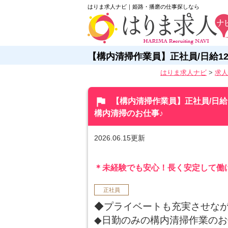
はりま求人ナビ｜姫路・播磨の仕事探しなら
【構内清掃作業員】正社員/日給12
はりま求人ナビ
>
求人
flag
【構内清掃作業員】正社員/日給1
構内清掃のお仕事♪
2026.06.15更新
＊未経験でも安心！長く安定して働
正社員
◆プライベートも充実させな
◆日勤のみの構内清掃作業の