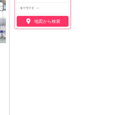
---
キーワード

地図から検索