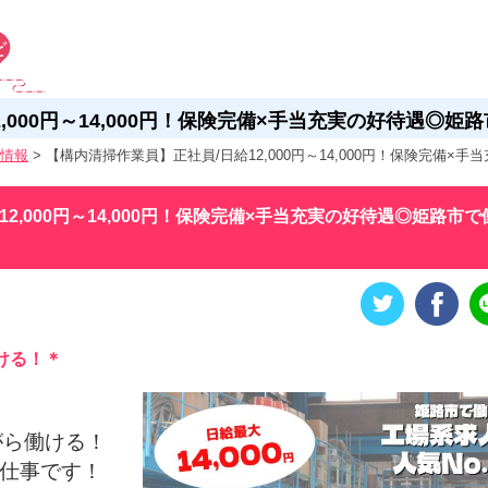
,000円～14,000円！保険完備×手当充実の好待遇◎
情報
>
【構内清掃作業員】正社員/日給12,000円～14,000円！保険完備
2,000円～14,000円！保険完備×手当充実の好待遇◎姫路市で
ける！＊
がら働ける！
お仕事です！