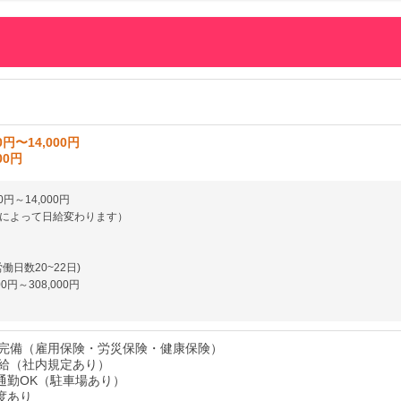
0円〜14,000円
00円
00円～14,000円
によって日給変わります）
働日数20~22日)
00円～308,000円
完備（雇用保険・労災保険・健康保険）
給（社内規定あり）
通勤OK（駐車場あり）
度あり