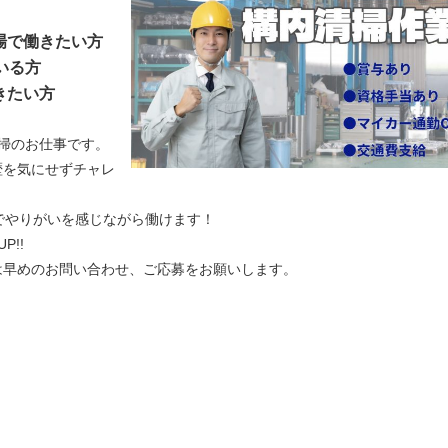
場で働きたい方
いる方
きたい方
清掃のお仕事です。
歴を気にせずチャレ
でやりがいを感じながら働けます！
!!
は早めのお問い合わせ、ご応募をお願いします。