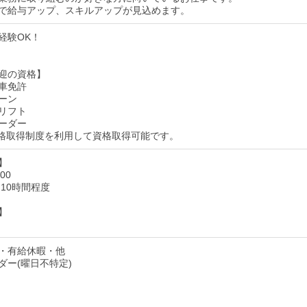
で給与アップ、スキルアップが見込めます。
経験OK！
迎の資格】
車免許
ーン
リフト
ーダー
格取得制度を利用して資格取得可能です。
】
00
10時間程度
】
・有給休暇・他
ダー(曜日不特定)