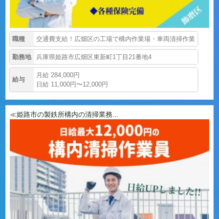
職種
交通費支給！広畑区の工場で構内作業場・車両清掃作業
勤務地
兵庫県姫路市広畑区東新町1丁目21番地4
月給 284,000円
給与
日給 11,000円〜12,000円
≪姫路市の製鉄所構内の清掃業務...