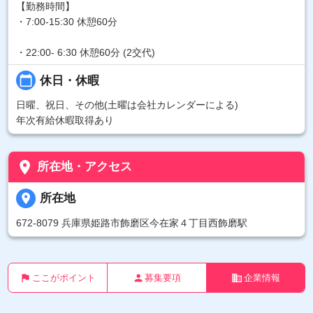
【勤務時間】
・7:00-15:30 休憩60分
・22:00- 6:30 休憩60分 (2交代)
calendar_today
休日・休暇
日曜、祝日、その他(土曜は会社カレンダーによる)
年次有給休暇取得あり
place
所在地・アクセス
place
所在地
672-8079 兵庫県姫路市飾磨区今在家４丁目西飾磨駅
flag
person
business
ここがポイント
募集要項
企業情報