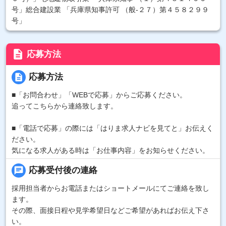
号」総合建設業 「兵庫県知事許可 （般-２７）第４５８２９９
号」
description
応募方法
description
応募方法
■「お問合わせ」「WEBで応募」からご応募ください。
追ってこちらから連絡致します。
■「電話で応募」の際には「はりま求人ナビを見てと」お伝えく
ださい。
気になる求人がある時は「お仕事内容」をお知らせください。
chat
応募受付後の連絡
採用担当者からお電話またはショートメールにてご連絡を致し
ます。
その際、面接日程や見学希望日などご希望があればお伝え下さ
い。