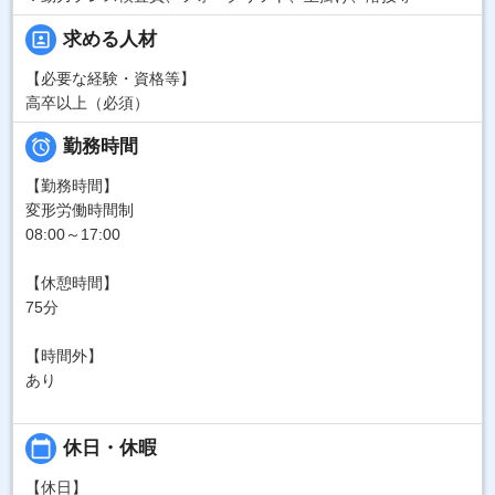
portrait
求める人材
【必要な経験・資格等】
高卒以上（必須）

勤務時間
【勤務時間】
変形労働時間制
08:00～17:00
【休憩時間】
75分
【時間外】
あり
calendar_today
休日・休暇
【休日】