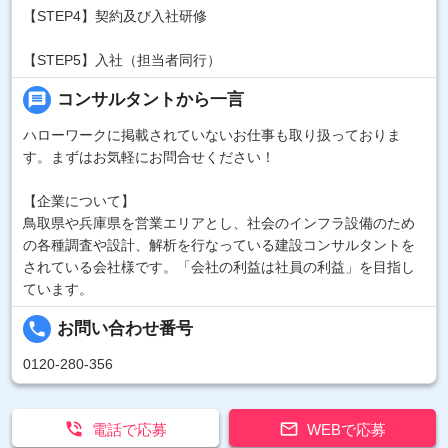
【STEP4】契約及び入社研修
【STEP5】入社（担当者同行）
message
コンサルタントから一言
ハローワークに掲載されていないお仕事も取り扱っておりま
す。まずはお気軽にお問合せください！
【企業について】
鳥取県や兵庫県を営業エリアとし、社会のインフラ設備のため
の各種調査や設計、解析を行なっている建設コンサルタントを
されている会社様です。「会社の利益は社員の利益」を目指し
ています。
local_phone
お問い合わせ番号
0120-280-356


電話で応募
WEBで応募