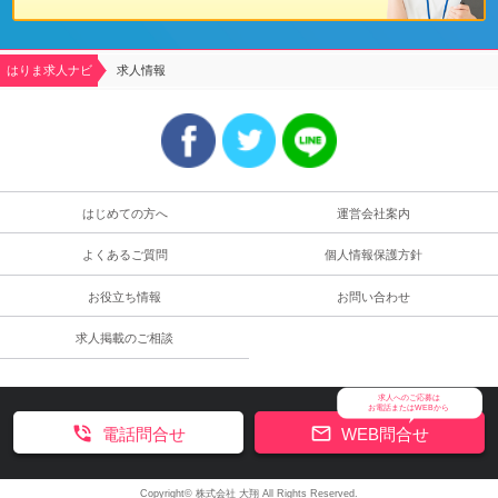
はりま求人ナビ
求人情報
はじめての方へ
運営会社案内
よくあるご質問
個人情報保護方針
お役立ち情報
お問い合わせ
求人掲載のご相談
求人へのご応募は
お電話またはWEBから


電話問合せ
WEB問合せ
Copyright© 株式会社 大翔 All Rights Reserved.