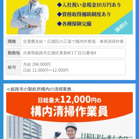
職種
交通費支給！広畑区の工場で構内作業場・車両清掃作業
勤務地
兵庫県姫路市広畑区東新町1丁目21番地4
月給 284,000円
給与
日給 11,000円〜12,000円
≪姫路市の製鉄所構内の清掃業務...