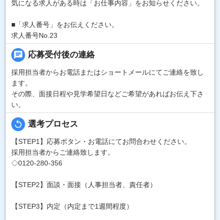
気になる求人がある時は「お仕事内容」をお知らせください。
■「求人番号」をお伝えください。
求人番号No.23
chat
応募受付後の連絡
採用担当者からお電話またはショートメールにてご連絡を致し
ます。
その際、面接日程や見学希望日などご希望があればお伝え下さ
い。
replay
選考プロセス
【STEP1】応募ボタン・お電話にてお問合わせください。
採用担当者からご連絡致します。
◇0120-280-356
【STEP2】面談・面接（人事担当者、責任者）
【STEP3】内定（内定まで1週間程度）