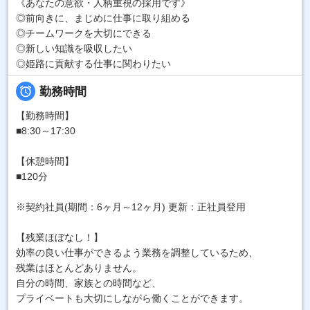
《あなたの意欲・人柄重視の採用です》
◎前向きに、まじめに仕事に取り組める
◎チームワークを大切にできる
◎新しい知識を吸収したい
◎姫路に貢献する仕事に関わりたい

勤務時間
【勤務時間】
■8:30～17:30
【休憩時間】
■120分
※契約社員(期間：6ヶ月～12ヶ月) 更新：正社員登用
【残業ほぼなし！】
効率の良い仕事ができるよう業務を調整しているため、
残業はほとんどありません。
自分の時間、家族との時間など、
プライベートも大切にしながら働くことができます。