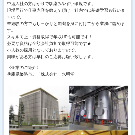
中途入社の方ばかりで馴染みやすい環境です。
現場同行で仕事内容を教えて頂け、社内では基礎学習も行いま
すので、
未経験の方でもしっかりと知識を身に付けてから業務に臨めま
す。
スキル向上・資格取得で年収UPも可能です！
必要な資格は全額会社負担で取得可能です★
小人数の採用となっておりますので、
興味がある方は早目のご応募お願い致します。
《企業のご紹介》
兵庫県姫路市。「株式会社 水明堂」