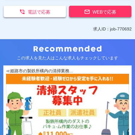


電話で応募
WEBで応募
求人ID：job-770692
この求人を見た人はこんな求人もチェックしています
≪姫路市の製鉄所構内の清掃業務...