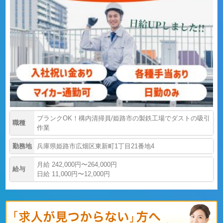
ブランクOK！構内清掃員/姫路市の製鉄工場でダストの吸引
職種
作業
勤務地
兵庫県姫路市広畑区東新町1丁目21番地4
月給 242,000円〜264,000円
給与
日給 11,000円〜12,000円