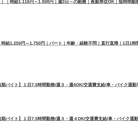
｜時給1,116円～1,500円｜週3日～の勤務｜夜勤専従OK｜短時間
給1,250円～1,750円｜パート｜年齢・経験不問｜直行直帰｜1日1
バイト】１日7.5時間勤務/週３・週4OK/交通費支給/車・バイク通
バイト】１日7.5時間勤務/週３・週４OK/交通費支給/車・バイク通