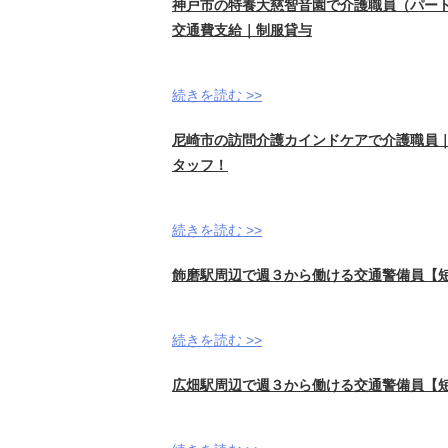
神戸市の特養大慈智音園で介護職員（パート）
交通費支給｜制服貸与
続きを読む >>
尼崎市の訪問介護カインドケアで介護職員｜時
タッフ！
続きを読む >>
飾磨駅周辺で週３から働ける交通警備員【短期
続きを読む >>
広畑駅周辺で週３から働ける交通警備員【短期