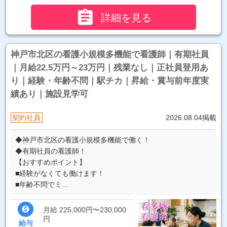

詳細を見る
神戸市北区の看護小規模多機能で看護師｜有期社員
｜月給22.5万円～23万円｜残業なし｜正社員登用あ
り｜経験・年齢不問｜駅チカ｜昇給・賞与前年度実
績あり｜施設見学可
契約社員
2026.08.04掲載
◆神戸市北区の看護小規模多機能で働く！
◆有期社員の看護師！
【おすすめポイント】
■経験がなくても働けます！
■年齢不問でミ...

月給 225,000円〜230,000
円
給与