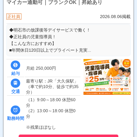
マイカー通勤可｜ブランクOK｜昇給あり
正社員
2026.08.06掲載
◆明石市の放課後等デイサービスで働く！
◆正社員の児童指導員！
【こんな方におすすめ】
■年間休日120日以上でプライベート充実...

月給 250,000円
給与
最寄り駅：JR「大久保駅」

（車で約10分、徒歩で約35
交通
分）
（1）9:00～18:00 休憩60
分

（2）13:00～18:00 休憩0
分
勤務時間
※残業ほぼなし