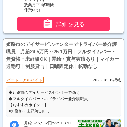
残業月平均5時間
休憩60分

詳細を見る
姫路市のデイサービスセンターでドライバー兼介護
職員｜月給24.5万円～25.1万円｜フルタイムパート｜
無資格・未経験OK｜昇給・賞与実績あり｜マイカー
通勤可｜制服貸与｜日曜固定休｜転勤なし
パート・アルバイト
2026.08.05掲載
◆姫路市のデイサービスセンターで働く！
◆フルタイムパートのドライバー兼介護職員！
【おすすめポイント】
■無資格・未経験OK！...
月給 245,532円〜251,370
