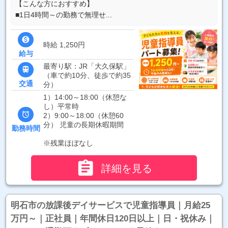
【こんな方におすすめ】
■1日4時間～の勤務で無理せ...

時給 1,250円
給与
最寄り駅：JR「大久保駅」

（車で約10分、徒歩で約35
交通
分）
1）14:00～18:00（休憩な
し）平常時

2）9:00～18:00（休憩60
分） 児童の長期休暇期間
勤務時間
※残業ほぼなし

詳細を見る
明石市の放課後デイサービスで児童指導員｜月給25
万円～｜正社員｜年間休日120日以上｜日・祝休み｜