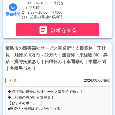
1）14:00～18:00（休憩な

し）平常時
2）9:00～18:00（休憩60
勤務時間
分） 児童の長期休暇期間

詳細を見る
姫路市の障害福祉サービス事業所で支援業務｜正社
員｜月給18.6万円～22万円｜無資格・未経験OK｜昇
給・賞与実績あり｜日曜休み｜車通勤可｜学歴不問
｜各種手当あり
正社員
2026.08.06掲載
◆姫路市の障がい福祉サービス事業所で働く！
◆正社員の障がい者支援員！
【おすすめポイント】
■無資格・未経験でも始められる！
...