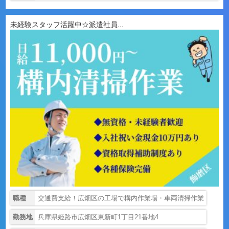
未経験スタッフ活躍中☆派遣社員...
職種
交通費支給！広畑区の工場で構内作業場・車両清掃作業
勤務地
兵庫県姫路市広畑区東新町1丁目21番地4