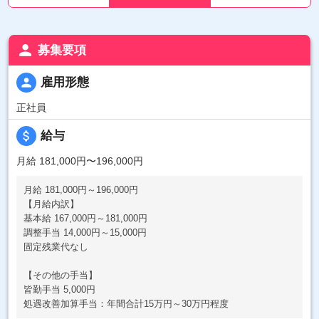
person
募集要項
person
雇用形態
正社員
attach_money
給与
月給 181,000円〜196,000円
月給 181,000円～196,000円
【月給内訳】
基本給 167,000円～181,000円
調整手当 14,000円～15,000円
固定残業代なし
【その他の手当】
皆勤手当 5,000円
処遇改善加算手当：年間合計15万円～30万円程度