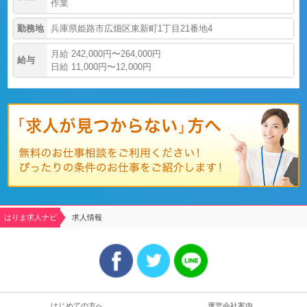
作業
勤務地
兵庫県姫路市広畑区東新町1丁目21番地4
月給 242,000円〜264,000円
給与
日給 11,000円〜12,000円
はりま求人ナビ
求人情報
はじめての方へ
運営会社案内