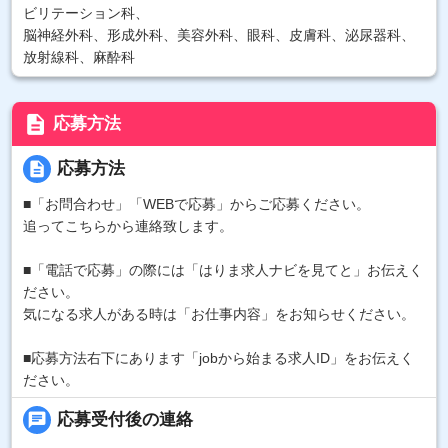
ビリテーション科、
脳神経外科、形成外科、美容外科、眼科、皮膚科、泌尿器科、
放射線科、麻酔科
description
応募方法
description
応募方法
■「お問合わせ」「WEBで応募」からご応募ください。
追ってこちらから連絡致します。
■「電話で応募」の際には「はりま求人ナビを見てと」お伝えく
ださい。
気になる求人がある時は「お仕事内容」をお知らせください。
■応募方法右下にあります「jobから始まる求人ID」をお伝えく
ださい。
chat
応募受付後の連絡