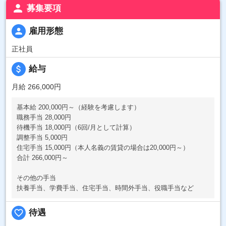
person
募集要項
person
雇用形態
正社員
attach_money
給与
月給 266,000円
基本給 200,000円～（経験を考慮します）
職務手当 28,000円
待機手当 18,000円（6回/月として計算）
調整手当 5,000円
住宅手当 15,000円（本人名義の賃貸の場合は20,000円～）
合計 266,000円～
その他の手当
扶養手当、学費手当、住宅手当、時間外手当、役職手当など
favorite_border
待遇