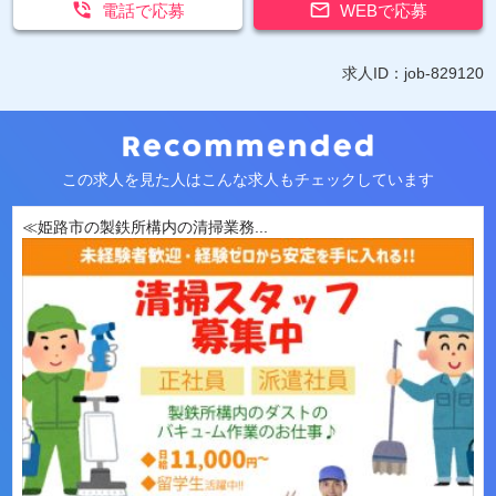


電話で応募
WEBで応募
求人ID：job-829120
この求人を見た人はこんな求人もチェックしています
≪姫路市の製鉄所構内の清掃業務...