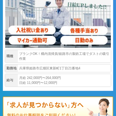
ブランクOK！構内清掃員/姫路市の製鉄工場でダストの吸引
職種
作業
勤務地
兵庫県姫路市広畑区東新町1丁目21番地4
月給 242,000円〜264,000円
給与
日給 11,000円〜12,000円