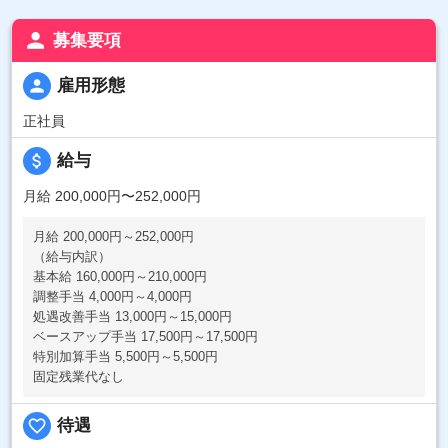
person
募集要項
person
雇用形態
正社員
attach_money
給与
月給 200,000円〜252,000円
月給 200,000円～252,000円
（給与内訳）
基本給 160,000円～210,000円
調整手当 4,000円～4,000円
処遇改善手当 13,000円～15,000円
ベースアップ手当 17,500円～17,500円
特別加算手当 5,500円～5,500円
固定残業代なし
favorite_border
待遇