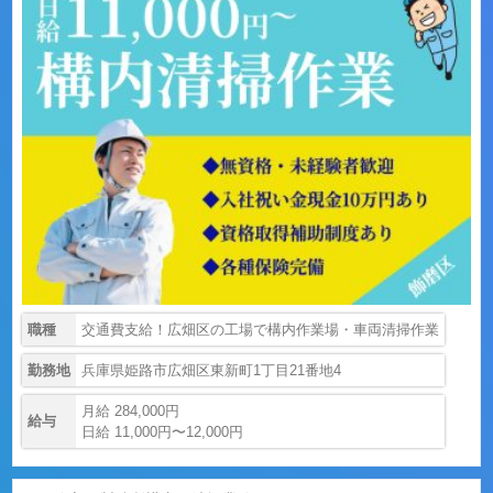
職種
交通費支給！広畑区の工場で構内作業場・車両清掃作業
勤務地
兵庫県姫路市広畑区東新町1丁目21番地4
月給 284,000円
給与
日給 11,000円〜12,000円