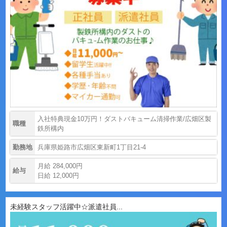
入社特典現金10万円！ダストバキューム清掃作業/広畑区製
職種
鉄所構内
勤務地
兵庫県姫路市広畑区東新町1丁目21-4
月給 284,000円
給与
日給 12,000円
未経験スタッフ活躍中☆派遣社員...