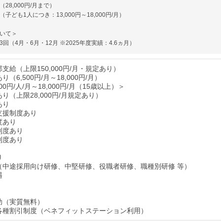
28,000円/月まで）
子ども1人につき：13,000円～18,000円/月）
いて＞
回（4月・6月・12月 ※2025年度実績：4.6ヵ月）
支給（上限150,000円/月・規定あり）
（6,500円/月～18,000円/月）
00円/人/月～18,000円/月（15歳以上）＞
り（上限28,000円/月規定あり）
あり
支援制度あり
度あり
制度あり
制度あり
り
（中途採用向け研修、中堅研修、役職者研修、職種別研修 等）
遇
助（実質無料）
各種割引制度（ベネフィットステーション利用）