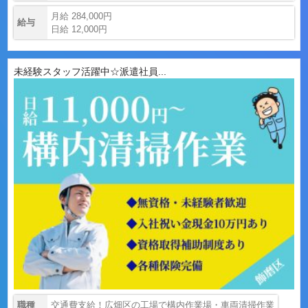
月給 284,000円
給与
日給 12,000円
未経験スタッフ活躍中☆派遣社員...
職種
交通費支給！広畑区の工場で構内作業場・車両清掃作業