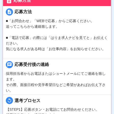
description
応募方法
description
応募方法
■「お問合わせ」「WEBで応募」からご応募ください。
追ってこちらから連絡致します。
■「電話で応募」の際には「はりま求人ナビを見てと」お伝えく
ださい。
気になる求人がある時は「お仕事内容」をお知らせください。
chat
応募受付後の連絡
採用担当者からお電話またはショートメールにてご連絡を致し
ます。
その際、面接日程や見学希望日などご希望があればお伝え下さ
い。
replay
選考プロセス
【STEP1】応募ボタン・お電話にてお問合わせください。