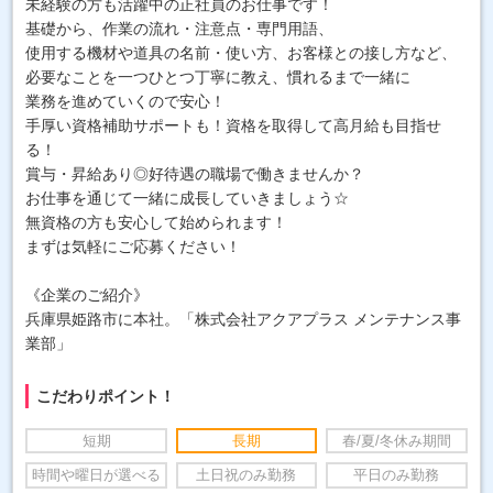
未経験の方も活躍中の正社員のお仕事です！
基礎から、作業の流れ・注意点・専門用語、
使用する機材や道具の名前・使い方、お客様との接し方など、
必要なことを一つひとつ丁寧に教え、慣れるまで一緒に
業務を進めていくので安心！
手厚い資格補助サポートも！資格を取得して高月給も目指せ
る！
賞与・昇給あり◎好待遇の職場で働きませんか？
お仕事を通じて一緒に成長していきましょう☆
無資格の方も安心して始められます！
まずは気軽にご応募ください！
《企業のご紹介》
兵庫県姫路市に本社。「株式会社アクアプラス メンテナンス事
業部」
こだわりポイント！
短期
長期
春/夏/冬休み期間
時間や曜日が選べる
土日祝のみ勤務
平日のみ勤務