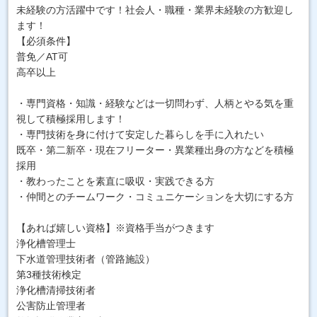
未経験の方活躍中です！社会人・職種・業界未経験の方歓迎し
ます！
【必須条件】
普免／AT可
高卒以上
・専門資格・知識・経験などは一切問わず、人柄とやる気を重
視して積極採用します！
・専門技術を身に付けて安定した暮らしを手に入れたい
既卒・第二新卒・現在フリーター・異業種出身の方などを積極
採用
・教わったことを素直に吸収・実践できる方
・仲間とのチームワーク・コミュニケーションを大切にする方
【あれば嬉しい資格】※資格手当がつきます
浄化槽管理士
下水道管理技術者（管路施設）
第3種技術検定
浄化槽清掃技術者
公害防止管理者