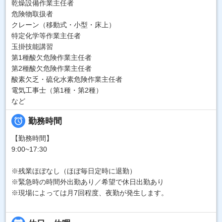
乾燥設備作業主任者
危険物取扱者
クレーン（移動式・小型・床上）
特定化学等作業主任者
玉掛技能講習
第1種酸欠危険作業主任者
第2種酸欠危険作業主任者
酸素欠乏・硫化水素危険作業主任者
電気工事士（第1種・第2種）
など

勤務時間
【勤務時間】
9:00~17:30
※残業ほぼなし（ほぼ毎日定時に退勤）
※緊急時の時間外出勤あり／希望で休日出勤あり
※現場によっては月7回程度、夜勤が発生します。