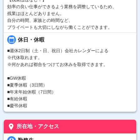
効率の良い仕事ができるよう業務を調整しているため、
残業はほとんどありません。
自分の時間、家族との時間など、
プライベートも大切にしながら働くことができます。
calendar_today
休日・休暇
■週休2日制（土・日、祝日）会社カレンダーによる
※代休取れます。
※何かあれば都合をつけてお休みを取得できます。
■GW休暇
■夏季休暇（3日間）
■年末年始休暇（7日間）
■有給休暇
■慶弔休暇
place
所在地・アクセス