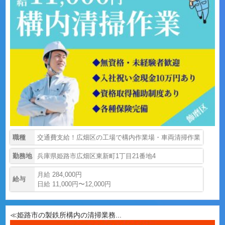
職種
交通費支給！広畑区の工場で構内作業場・車両清掃作業
勤務地
兵庫県姫路市広畑区東新町1丁目21番地4
月給 284,000円
給与
日給 11,000円〜12,000円
≪姫路市の製鉄所構内の清掃業務...