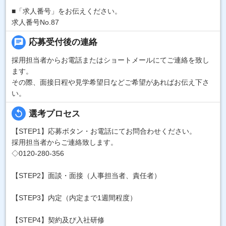
■「求人番号」をお伝えください。
求人番号No.87
chat
応募受付後の連絡
採用担当者からお電話またはショートメールにてご連絡を致し
ます。
その際、面接日程や見学希望日などご希望があればお伝え下さ
い。
replay
選考プロセス
【STEP1】応募ボタン・お電話にてお問合わせください。
採用担当者からご連絡致します。
◇0120-280-356
【STEP2】面談・面接（人事担当者、責任者）
【STEP3】内定（内定まで1週間程度）
【STEP4】契約及び入社研修