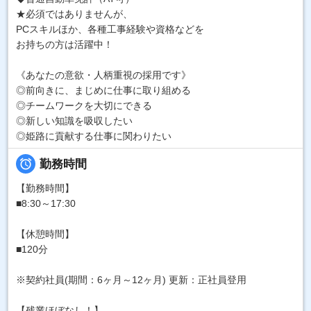
★必須ではありませんが、
PCスキルほか、各種工事経験や資格などを
お持ちの方は活躍中！
《あなたの意欲・人柄重視の採用です》
◎前向きに、まじめに仕事に取り組める
◎チームワークを大切にできる
◎新しい知識を吸収したい
◎姫路に貢献する仕事に関わりたい

勤務時間
【勤務時間】
■8:30～17:30
【休憩時間】
■120分
※契約社員(期間：6ヶ月～12ヶ月) 更新：正社員登用
【残業ほぼなし！】