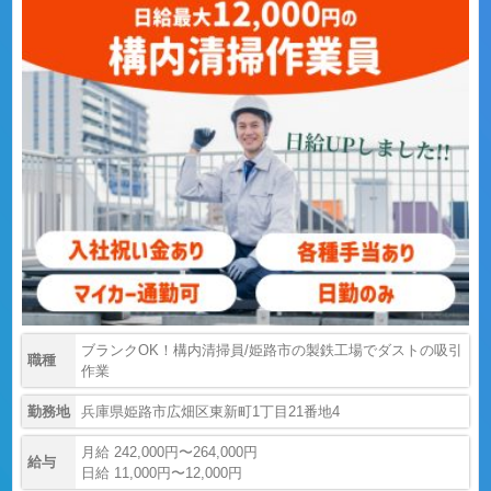
ブランクOK！構内清掃員/姫路市の製鉄工場でダストの吸引
職種
作業
勤務地
兵庫県姫路市広畑区東新町1丁目21番地4
月給 242,000円〜264,000円
給与
日給 11,000円〜12,000円