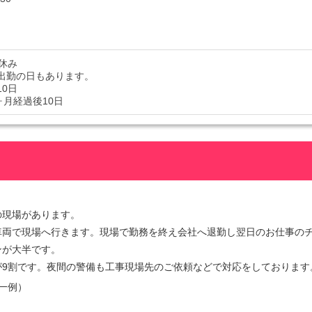
休み
出勤の日もあります。
10日
ヶ月経過後10日
の現場があります。
車両で現場へ行きます。現場で勤務を終え会社へ退勤し翌日のお仕事の
ンが大半です。
が9割です。夜間の警備も工事現場先のご依頼などで対応をしております
一例）