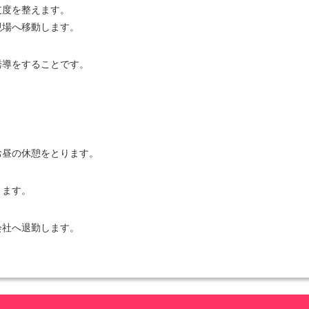
支度を整えます。
現場へ移動します。
誘導をすることです。
お昼の休憩をとります。
きます。
会社へ退勤します。