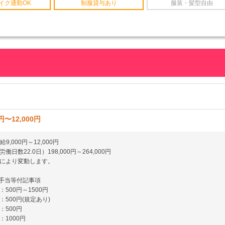
イク通勤OK
制服貸与あり
服装・髪型自由
円〜12,000円
給9,000円～12,000円
働日数22.0日）198,000円～264,000円
により変動します。
の手当等付記事項
500円～1500円
500円(規定あり)
：500円
：1000円