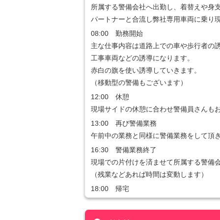
所属する警備会社へ出勤し、着替えや身
パートナーと合流し弊社専用車両に乗り
08:00 勤務開始
主な仕事内容は道路上での車や歩行者の
工事車両などの誘導になります。
赤白の旗を使い誘導していきます。
（移動型の警備もございます）
12:00 休憩
現場サイドの休憩に合わせ警備員さんも
13:00 再び警備業務
午前中の業務と同様に警備業務をして頂
16:30 警備業務終了
現場での片付けを済ませて所属する警備
（残業などあれば時間は変動します）
18:00 帰宅