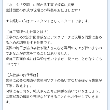
「水」や「空調」に関わる工事で姫路に貢献！
設計図面の作成や現場との調整をお任せします！
★未経験の方はアシスタントとしてスタートできます。
【施工管理のお仕事とは？】
工事のための設計図作成などデスクワークと現場を円滑に進め
るための調整をする仕事です。
実際の施工は協力会社や職人さんなど専門の方々が行いますの
であなたが作業をすることはありません。
※施工図面作成にはCADを使いますが、使ったことがなくても
OKです♪
【入社後のお仕事は】
業務に必要な知識や業務用ソフトの扱い方など基礎から先輩が
丁寧に教えます。
現場にも出向き、職人さんたちと関係を築いていきましょう。
工事写真の撮影や整理などできることからお任せしていきま
す。