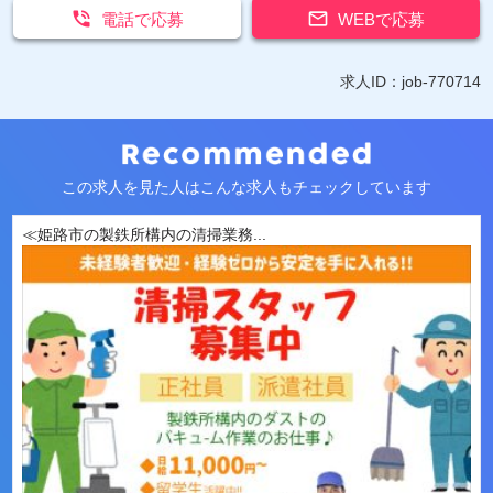


電話で応募
WEBで応募
求人ID：job-770714
この求人を見た人はこんな求人もチェックしています
≪姫路市の製鉄所構内の清掃業務...