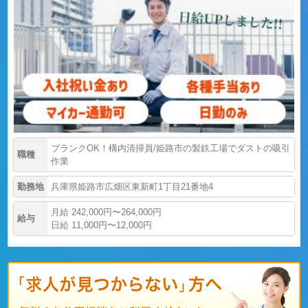
ブランクOK！構内清掃員/姫路市の製鉄工場でダストの吸引
職種
作業
勤務地
兵庫県姫路市広畑区東新町1丁目21番地4
月給 242,000円〜264,000円
給与
日給 11,000円〜12,000円