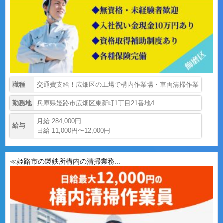
職種
交通費支給！広畑区の工場で構内作業場・車両清掃作業
勤務地
兵庫県姫路市広畑区東新町1丁目21番地4
月給 284,000円
給与
日給 11,000円〜12,000円
≪姫路市の製鉄所構内の清掃業務...