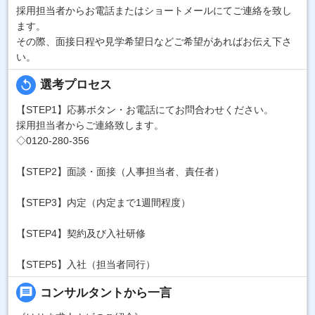
採用担当者からお電話またはショートメールにてご連絡を致し
ます。
その際、面接日程や見学希望日などご希望があればお伝え下さ
い。
replay
選考プロセス
【STEP1】応募ボタン・お電話にてお問合わせください。
採用担当者からご連絡致します。
◇0120-280-356
【STEP2】面談・面接（人事担当者、責任者）
【STEP3】内定（内定まで1週間程度）
【STEP4】契約及び入社研修
【STEP5】入社（担当者同行）
message
コンサルタントから一言