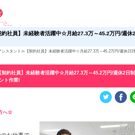
社員】未経験者活躍中☆月給27.3万～45.2万円/週休
シスタント≫【契約社員】未経験者活躍中☆月給27.3万～45.2万円/週休2
約社員】未経験者活躍中☆月給27.3万～45.2万円/週休2日制
ント作業!
方へ☆