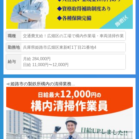
職種
交通費支給！広畑区の工場で構内作業場・車両清掃作業
勤務地
兵庫県姫路市広畑区東新町1丁目21番地4
月給 284,000円
給与
日給 11,000円〜12,000円
≪姫路市の製鉄所構内の清掃業務...