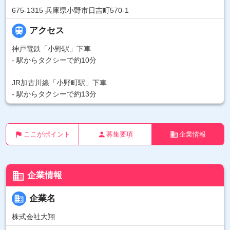
675-1315 兵庫県小野市日吉町570-1

アクセス
神戸電鉄「小野駅」下車
- 駅からタクシーで約10分
JR加古川線「小野町駅」下車
- 駅からタクシーで約13分
flag
person
business
ここがポイント
募集要項
企業情報
business
企業情報
business
企業名
株式会社大翔