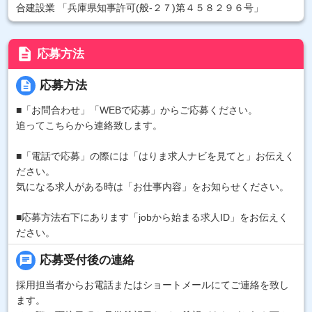
合建設業 「兵庫県知事許可(般-２７)第４５８２９６号」
description
応募方法
description
応募方法
■「お問合わせ」「WEBで応募」からご応募ください。
追ってこちらから連絡致します。
■「電話で応募」の際には「はりま求人ナビを見てと」お伝えく
ださい。
気になる求人がある時は「お仕事内容」をお知らせください。
■応募方法右下にあります「jobから始まる求人ID」をお伝えく
ださい。
chat
応募受付後の連絡
採用担当者からお電話またはショートメールにてご連絡を致し
ます。