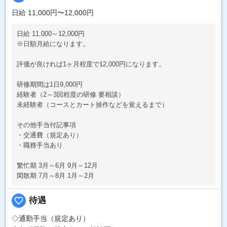
日給 11,000円〜12,000円
日給 11,000～12,000円
※日額月給になります。
評価が良ければ1ヶ月程度で12,000円になります。
研修期間は1日9,000円
経験者（2～3回程度の研修 要相談）
未経験者（コースとカート操作などを覚えるまで）
その他手当付記事項
・交通費（規定あり）
・職務手当あり
繁忙期 3月～6月 9月～12月
閑散期 7月～8月 1月～2月
favorite_border
待遇
◇通勤手当（規定あり）