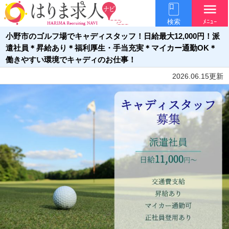
menu
検索
ﾒﾆｭｰ
小野市のゴルフ場でキャディスタッフ！日給最大12,000円！派
遣社員＊昇給あり＊福利厚生・手当充実＊マイカー通勤OK＊
働きやすい環境でキャディのお仕事！
2026.06.15更新