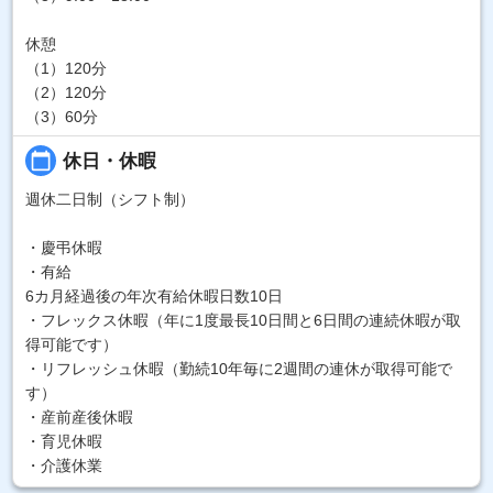
休憩
（1）120分
（2）120分
（3）60分
calendar_today
休日・休暇
週休二日制（シフト制）
・慶弔休暇
・有給
6カ月経過後の年次有給休暇日数10日
・フレックス休暇（年に1度最長10日間と6日間の連続休暇が取
得可能です）
・リフレッシュ休暇（勤続10年毎に2週間の連休が取得可能で
す）
・産前産後休暇
・育児休暇
・介護休業