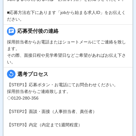
■応募方法右下にあります「jobから始まる求人ID」をお伝えく
ださい。
chat
応募受付後の連絡
採用担当者からお電話またはショートメールにてご連絡を致し
ます。
その際、面接日程や見学希望日などご希望があればお伝え下さ
い。
replay
選考プロセス
【STEP1】応募ボタン・お電話にてお問合わせください。
採用担当者からご連絡致します。
◇0120-280-356
【STEP2】面談・面接（人事担当者、責任者）
【STEP3】内定（内定まで1週間程度）