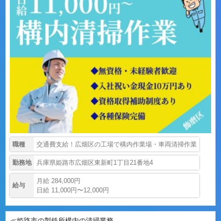
職種
交通費支給！広畑区の工場で構内作業場・車両清掃作業
勤務地
兵庫県姫路市広畑区東新町1丁目21番地4
月給 284,000円
給与
日給 11,000円〜12,000円
≪姫路市の製鉄所構内の清掃業務...