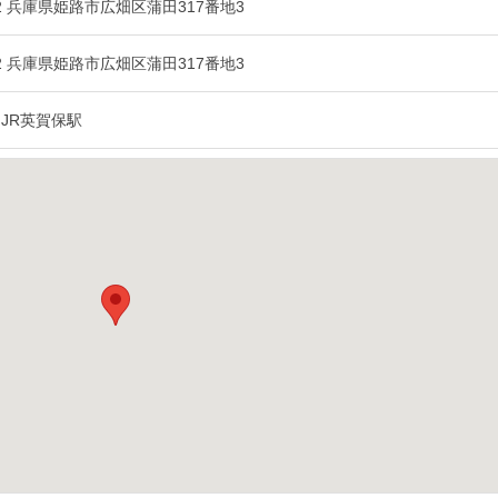
102 兵庫県姫路市広畑区蒲田317番地3
102 兵庫県姫路市広畑区蒲田317番地3
：JR英賀保駅