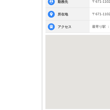
〒671-1
勤務先
〒671-1
所在地
最寄り駅 
アクセス