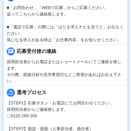
■「お問合わせ」「WEBで応募」からご応募ください。
追ってこちらから連絡致します。
■「電話で応募」の際には「はりま求人ナビを見てと」お伝えく
ださい。
気になる求人がある時は「お仕事内容」をお知らせください。
chat
応募受付後の連絡
採用担当者からお電話またはショートメールにてご連絡を致し
ます。
その際、面接日程や見学希望日などご希望があればお伝え下さ
い。
replay
選考プロセス
【STEP1】応募ボタン・お電話にてお問合わせください。
採用担当者からご連絡致します。
◇0120-280-356
【STEP2】面談・面接（人事担当者、責任者）