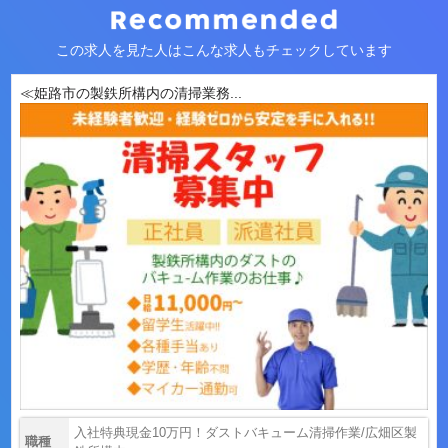
この求人を見た人はこんな求人もチェックしています
≪姫路市の製鉄所構内の清掃業務...
入社特典現金10万円！ダストバキューム清掃作業/広畑区製
職種