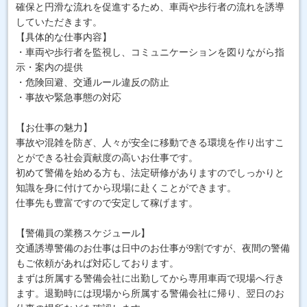
確保と円滑な流れを促進するため、車両や歩行者の流れを誘導
していただきます。
【具体的な仕事内容】
・車両や歩行者を監視し、コミュニケーションを図りながら指
示・案内の提供
・危険回避、交通ルール違反の防止
・事故や緊急事態の対応
【お仕事の魅力】
事故や混雑を防ぎ、人々が安全に移動できる環境を作り出すこ
とができる社会貢献度の高いお仕事です。
初めて警備を始める方も、法定研修がありますのでしっかりと
知識を身に付けてから現場に赴くことができます。
仕事先も豊富ですので安定して稼げます。
【警備員の業務スケジュール】
交通誘導警備のお仕事は日中のお仕事が9割ですが、夜間の警備
もご依頼があれば対応しております。
まずは所属する警備会社に出勤してから専用車両で現場へ行き
ます。退勤時には現場から所属する警備会社に帰り、翌日のお