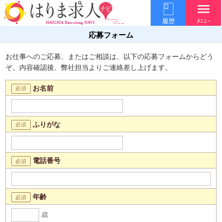
menu
履歴
ﾒﾆｭｰ
応募フォーム
お仕事へのご応募、またはご相談は、以下の応募フォームからどう
ぞ。内容確認後、弊社担当よりご連絡差し上げます。
お名前
ふりがな
電話番号
年齢
歳