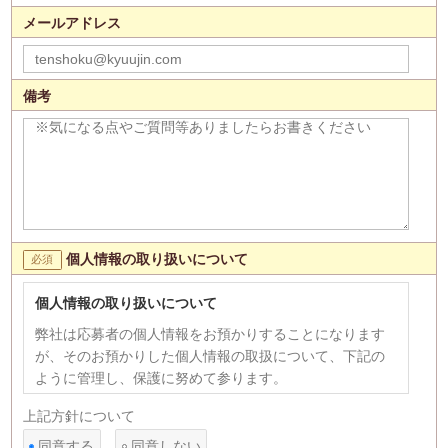
メールアドレス
備考
個人情報の取り扱いについて
個人情報の取り扱いについて
弊社は応募者の個人情報をお預かりすることになります
が、そのお預かりした個人情報の取扱について、下記の
ように管理し、保護に努めて参ります。
【個人情報の利用目的】
上記方針について
1)応募者への連絡、採用選考のため。 2)次の各号のいず
同意する
同意しない