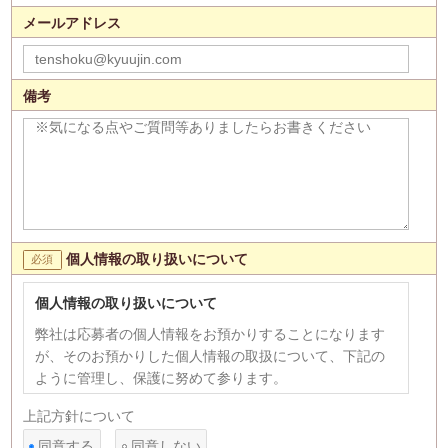
メールアドレス
備考
個人情報の取り扱いについて
個人情報の取り扱いについて
弊社は応募者の個人情報をお預かりすることになります
が、そのお預かりした個人情報の取扱について、下記の
ように管理し、保護に努めて参ります。
【個人情報の利用目的】
上記方針について
1)応募者への連絡、採用選考のため。 2)次の各号のいず
同意する
同意しない