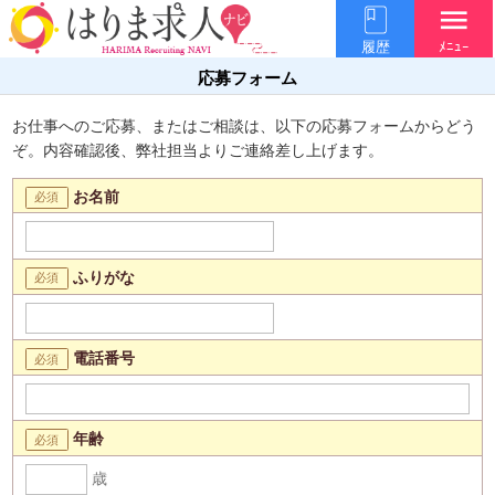
menu
履歴
ﾒﾆｭｰ
応募フォーム
お仕事へのご応募、またはご相談は、以下の応募フォームからどう
ぞ。内容確認後、弊社担当よりご連絡差し上げます。
お名前
ふりがな
電話番号
年齢
歳