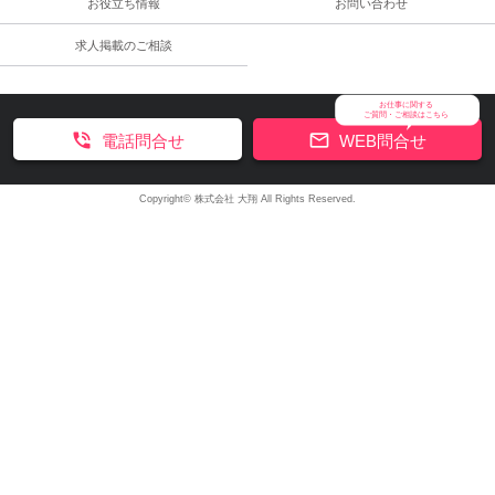
お役立ち情報
お問い合わせ
求人掲載のご相談
お仕事に関する
ご質問・ご相談はこちら


電話問合せ
WEB問合せ
Copyright© 株式会社 大翔 All Rights Reserved.