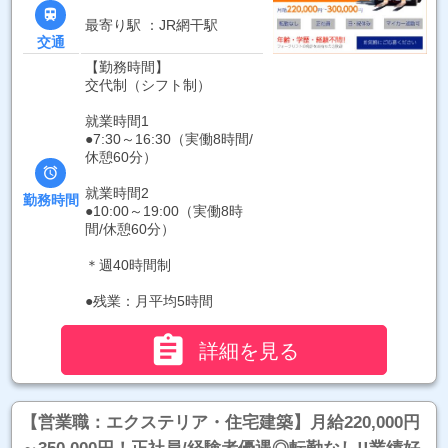

最寄り駅 ：JR網干駅
交通
【勤務時間】
交代制（シフト制）
就業時間1
●7:30～16:30（実働8時間/
休憩60分）

就業時間2
勤務時間
●10:00～19:00（実働8時
間/休憩60分）
＊週40時間制
●残業：月平均5時間

詳細を見る
【営業職：エクステリア・住宅建築】月給220,000円