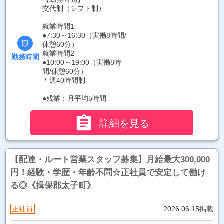
交代制（シフト制）
就業時間1
●7:30～16:30（実働8時間/

休憩60分）
就業時間2
勤務時間
●10:00～19:00（実働8時
間/休憩60分）
＊週40時間制
●残業：月平均5時間

詳細を見る
【配達・ルート営業スタッフ募集】月給最大300,000
円！経験・学歴・年齢不問☆正社員で安定して働け
る◎《揖保郡太子町》
正社員
2026.06.15掲載