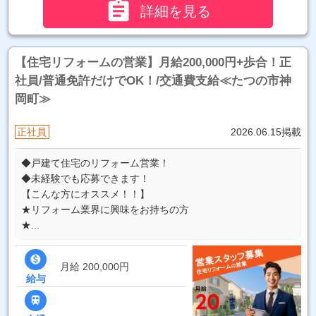

詳細を見る
【住宅リフォームの営業】月給200,000円+歩合！正
社員/普通免許だけでOK！/交通費支給≪たつの市神
岡町≫
正社員
2026.06.15掲載
◆戸建て住宅のリフォーム営業！
◆未経験でも応募できます！
【こんな方にオススメ！！】
★リフォーム業界に興味をお持ちの方
★...

月給 200,000円
給与
