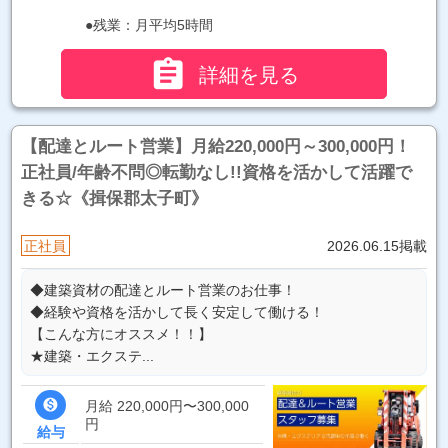
●残業：月平均5時間

詳細を見る
【配達とルート営業】月給220,000円～300,000円！
正社員/年齢不問◎転勤なし!!資格を活かして活躍で
きる☆《揖保郡太子町》
正社員
2026.06.15掲載
◆建築資材の配達とルート営業のお仕事！
◆経験や資格を活かして長く安定して働ける！
【こんな方にオススメ！！】
★建築・エクステ...

月給 220,000円〜300,000
円
給与